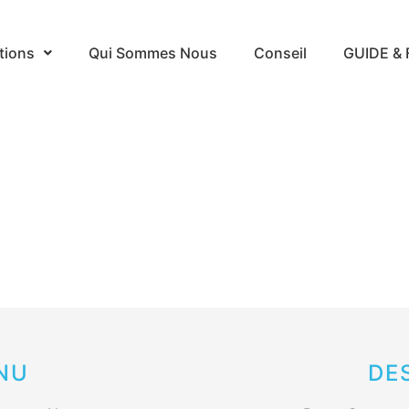
tions
Qui Sommes Nous
Conseil
GUIDE & 
NU
DE