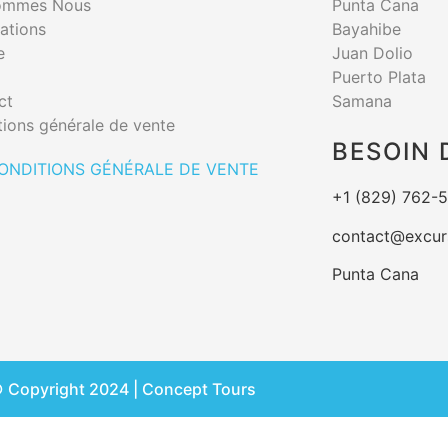
ommes Nous
Punta Cana
ations
Bayahibe
e
Juan Dolio
Puerto Plata
ct
Samana
ions générale de vente
BESOIN 
ONDITIONS GÉNÉRALE DE VENTE
+1 (829) 762-
contact@excur
Punta Cana
 Copyright 2024 | Concept Tours