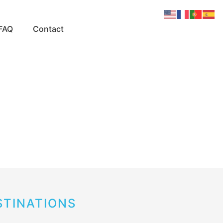
FAQ
Contact
STINATIONS